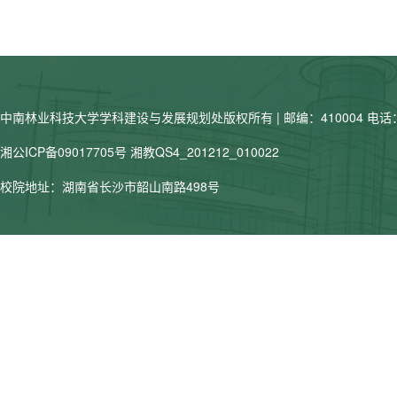
中南林业科技大学学科建设与发展规划处版权所有 | 邮编：410004 电话：07
湘公ICP备09017705号
湘教QS4_201212_010022
校院地址：湖南省长沙市韶山南路498号