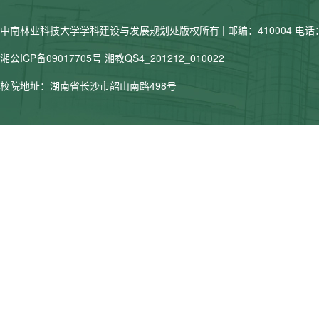
中南林业科技大学学科建设与发展规划处版权所有 | 邮编：410004 电话：07
湘公ICP备09017705号
湘教QS4_201212_010022
校院地址：湖南省长沙市韶山南路498号