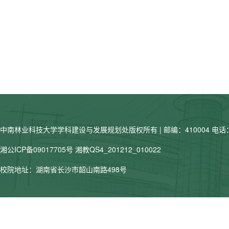
中南林业科技大学学科建设与发展规划处版权所有 | 邮编：410004 电话：07
湘公ICP备09017705号
湘教QS4_201212_010022
校院地址：湖南省长沙市韶山南路498号