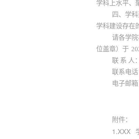
学科上水平、
四、学科
学科建设存在
请各学院
位盖章）于
20
联 系 人
联系电话
电子邮箱
附件：
1.XXX