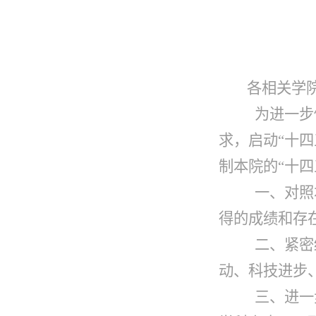
各相关学
为进一步
求，启动“十
制本院的“十
一、对照
得的成绩和存
二、紧密
动、科技进步
三、进一